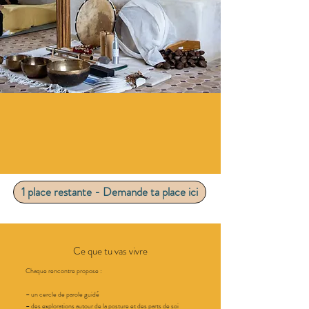
1 place restante - Demande ta place ici
Ce que tu vas vivre
Chaque rencontre propose :
– un cercle de parole guidé
– des explorations autour de la posture et des parts de soi