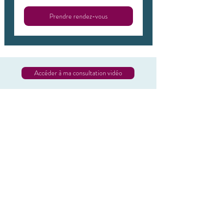
Prendre rendez-vous
Accéder à ma consultation vidéo