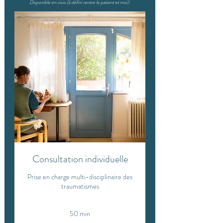
Disponible en visio (à défini rentre le patient et moi)
Consultation individuelle
Prise en charge multi-disciplinaire des
traumatismes
50 min